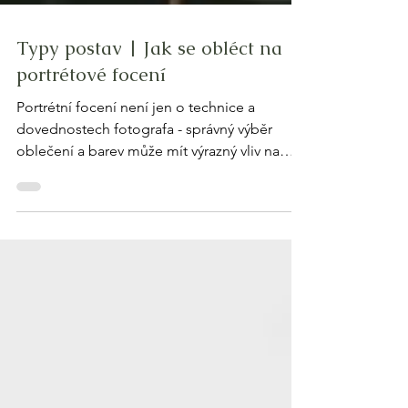
Typy postav | Jak se obléct na
portrétové focení
Portrétní focení není jen o technice a
dovednostech fotografa - správný výběr
oblečení a barev může mít výrazný vliv na
konečný dojem.