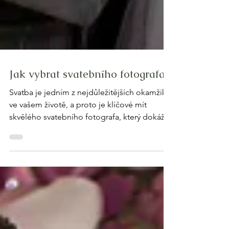
Jak vybrat svatebního fotografa?
Svatba je jedním z nejdůležitějších okamžiků
ve vašem životě, a proto je klíčové mít
skvělého svatebního fotografa, který dokáže
zachytit...